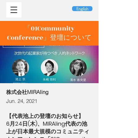
English
「01Community
Conference」登壇について
株式会社MIRAIing
Jun. 24, 2021
【代表池上の登壇のお知らせ】
6月24日(木)、MIRAIing代表の池
上が日本最大規模のコミュニティ