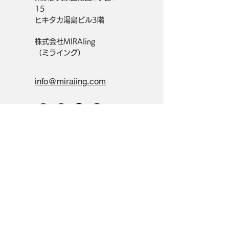
15
ヒキタカ湯島ビル3階
株式会社MIRAIing
（ミライング）
info@miraiing.com
Get in Touch
Contact
Privacy