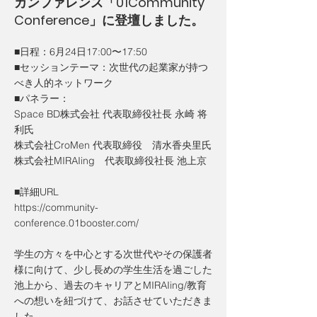
カンファレンス「01Community
Conference」に登壇しました。
■日程：6月24日17:00〜17:50
■セッションテーマ：次世代の起業家が持つ
べき人的ネットワーク
■パネラー：
Space BD株式会社 代表取締役社長 永崎 将
利氏
株式会社CroMen 代表取締役 清水香央里氏
株式会社MIRAIing 代表取締役社長 池上京
■詳細URL
https://community-
conference.01booster.com/
学生の方々を中心とする次世代やその保護者
様に向けて、少し長めの学生生活を過ごした
池上から、過去のキャリアとMIRAIing/教育
への想いを紐づけて、お話させていただきま
した。