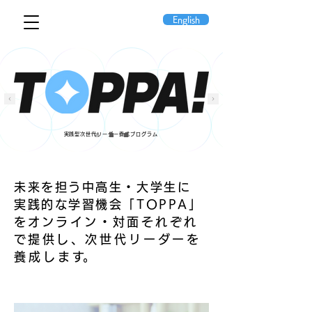
English
​実践型次世代リーダー養成プログラム
未来を担う中高生・大学生に
実践的な学習機会「TOPPA」
を
オンライン・対面それぞれ
で提供し、
次世代リーダーを
養成しま
す
。