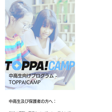
​中高生向けプログラム -
TOPPA!CAMP
中高生及び保護者の方へ：