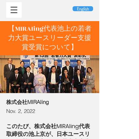
English
【MIRAIing代表池上の若者
力大賞ユースリーダー支援
賞受賞について】
株式会社MIRAIing
Nov. 2, 2022
このたび、株式会社MIRAIing代表
取締役の池上京が、日本ユースリ