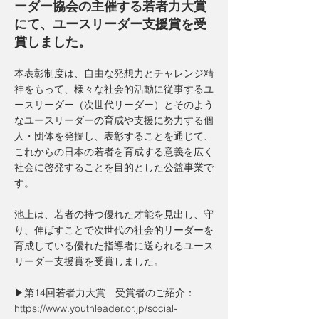
ーダー協会の主催する若者力大賞
にて、ユースリーダー支援賞を受
賞しました。
本表彰制度は、自由な発想力とチャレンジ精
神をもって、様々な社会的活動に従事するユ
ースリーダー（次世代リーダー）とそのよう
なユースリーダーの育成や支援に努力する個
人・団体を発掘し、表彰することを通じて、
これからの日本の若者を育成する意義を広く
社会に啓発することを目的とした公益事業で
す。
池上は、若者の持つ優れた才能を見出し、守
り、伸ばすことで次世代の社会的リーダーを
育成している優れた指導者に送られるユース
リーダー支援賞を受賞しました。
▶第14回若者力大賞 受賞者のご紹介：
https://www.youthleader.or.jp/social-