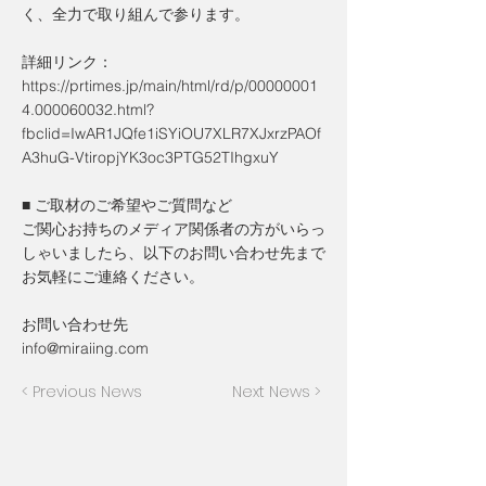
く、全力で取り組んで参ります。
詳細リンク：
https://prtimes.jp/main/html/rd/p/00000001
4.000060032.html?
fbclid=IwAR1JQfe1iSYiOU7XLR7XJxrzPAOf
A3huG-VtiropjYK3oc3PTG52TIhgxuY
■ ご取材のご希望やご質問など
ご関心お持ちのメディア関係者の方がいらっ
しゃいましたら、以下のお問い合わせ先まで
お気軽にご連絡ください。
お問い合わせ先
info@miraiing.com
< Previous News
Next News >