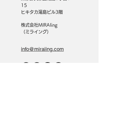
15
ヒキタカ湯島ビル3階
株式会社MIRAIing
（ミライング）
info@miraiing.com
Get in Touch
Contact
Privacy