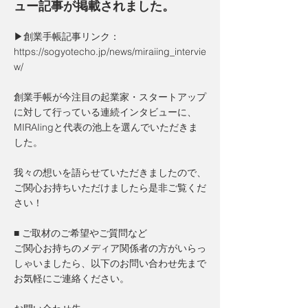
ュー記事が掲載されました。
▶創業手帳記事リンク：
https://sogyotecho.jp/news/miraiing_intervie
w/
創業手帳が今注目の起業家・スタートアップ
に対して行っている連続インタビューに、
MIRAIingと代表の池上を選んでいただきま
した。
我々の想いを語らせていただきましたので、
ご関心お持ちいただけましたら是非ご覧くだ
さい！
■ ご取材のご希望やご質問など
ご関心お持ちのメディア関係者の方がいらっ
しゃいましたら、以下のお問い合わせ先まで
お気軽にご連絡ください。