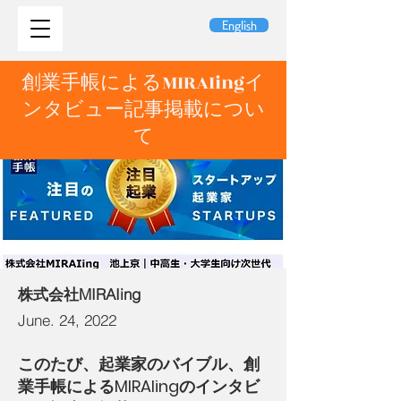
English
創業手帳によるMIRAIingイ
ンタビュー記事掲載につい
て
株式会社MIRAIing
June. 24, 2022
このたび、起業家のバイブル、創
業手帳によるMIRAIingのインタビ