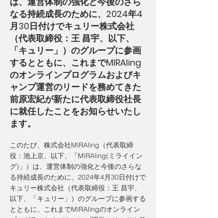
は、運営体制の強化と今後のさら
なる持続成長のために、2024年4
月30日付けでキュリー株式会社
（代表取締役：王 昌宇、以下、
「キュリー」）のグループに参画
するとともに、これまでMIRAIing
のオンラインプログラムおよびキ
ャンプ運営のリードを務めてきた
前原宏紀が新たに代表取締役社長
に就任したことをお知らせいたし
ます。
このたび、株式会社MIRAIing（代表取締
役：池上京、以下、「MIRAIing(ミライイン
グ)」）は、運営体制の強化と今後のさらな
る持続成長のために、2024年4月30日付けで
キュリー株式会社（代表取締役：王 昌宇、
以下、「キュリー」）のグループに参画する
とともに、これまでMIRAIingのオンライン