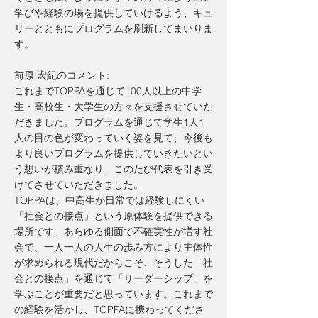
学びや経験の場を提供していけるよう、キュ
リーとともにプログラムを刷新してまいりま
す。
前原 宏紀のコメント:
これまでTOPPAを通じて100人以上の中学
生・高校生・大学生の方々を支援させていた
だきました。プログラムを通じて学生1人1
人の目の色が変わっていく姿を見て、今後も
より良いプログラムを提供していきたいとい
う想いが積み重なり、このたび代表を引き受
けてさせていただきました。
TOPPAは、中高生が日常では経験しにくい
「社会との接点」という原体験を提供できる
場所です。あらゆる側面で不確実性が増す社
会で、一人一人の人生の歩み方により主体性
が求められる現代だからこそ、そうした「社
会との接点」を通じて「リーダーシップ」を
学ぶことが重要だと思っています。これまで
の経験を活かし、TOPPAに携わってくださ