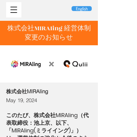
English
株式会社MIRAIing 経営体制
変更のお知らせ
株式会社MIRAIing
May 19, 2024
このたび、株式会社MIRAIing（代
表取締役：池上京、以下、
「MIRAIing(ミライイング)」）