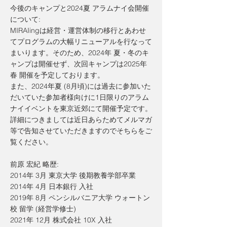
今後のキャンプと2024夏 アラムナイ会開催
について:
MIRAIingは経営・運営体制の移行とあわせ
てプログラムの大幅リニューアルを行なって
まいります。そのため、2024年 夏・冬のキ
ャンプは開催せず、次回キャンプは2025年
春 開催を予定しております。
また、2024年夏 (8月頃)には過去に参加いた
だいていた参加者様向けに1日限りのアラム
ナイイベントを東京近郊にて開催予定です。
詳細につきましては近日あらためてメルマガ
等で告知させていただきますのでそちらをご
覧ください。
前原 宏紀 略歴:
2014年 3月 東京大学 後期教養学部卒業
2014年 4月 日本銀行 入社
2019年 8月 ペンシルバニア大学 ウォートン
校 留学 (経営学修士)
2021年 12月 株式会社 10X 入社