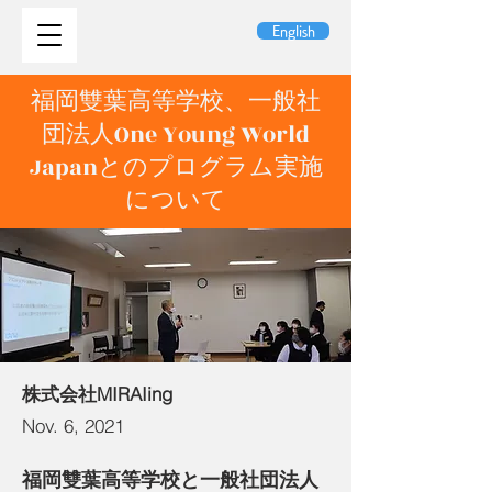
English
福岡雙葉高等学校、一般社
団法人One Young World
Japanとのプログラム実施
について
株式会社MIRAIing
Nov. 6, 2021
福岡雙葉高等学校と一般社団法人