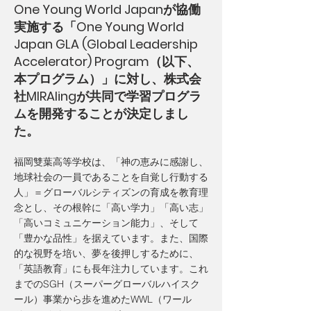
One Young World Japanが協働
実施する「One Young World
Japan GLA (Global Leadership
Accelerator) Program（以下、
本プログラム）」に対し、株式会
社MIRAIingが共同で学習プログラ
ムを開発することが決定しまし
た。
福岡雙葉高等学校は、「神の恵みに感謝し、
地球社会の一員であることを自覚し行動する
人」＝グローバルシティズンの育成を教育理
念とし、その根幹に「高い学力」「高い志」
「高いコミュニケーション能力」、そして
「豊かな品性」を据えています。また、国際
的な視野を培い、夢を後押しするために、
「英語教育」にも長年注力しています。これ
までのSGH（スーパーグローバルハイスク
ール）事業から歩を進めたWWL（ワール