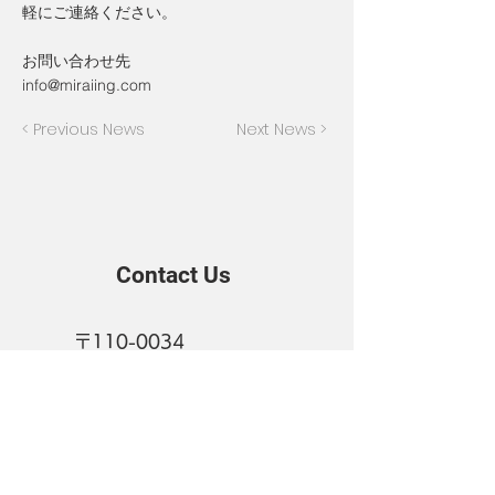
軽にご連絡ください。
お問い合わせ先
info@miraiing.com
< Previous News
Next News >
Contact Us
〒110-0034
東京都文京区湯島2丁目1-
15
ヒキタカ湯島ビル3階
株式会社MIRAIing
（ミライング）