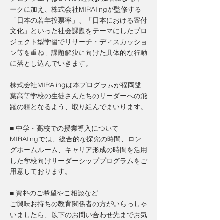
ークに加え、株式会社MIRAIingが監修する
「日本の若年投票率」、「日本における寄付
文化」といった社会課題をテーマにしたプロ
ジェクト型学習でリサーチ・ディスカッショ
ン等を重ね、課題解決に向けた具体的な行動
に落とし込んでいきます。
株式会社MIRAIingは本プログラムが福岡雙
葉高等学校の生徒さんたちのリーダーへの飛
躍の糧となるよう、取り組んでまいります。
■ 中学・高校での授業導入について
MIRAIingでは、総合的な探究の時間、ロン
グホームルーム、キャリア形成の時間を活用
した学校向けリーダーシッププログラムをご
用意しております。
■ 資料のご希望やご相談など
ご興味お持ちの教育関係者の方がいらっしゃ
いましたら、以下のお問い合わせ先までお気